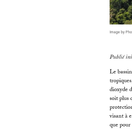
Image by Pho
Publié in
Le bassi
tropiques
dioxyde d
soit plus
protectio
visant à 
que pour 