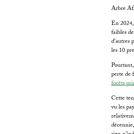
Arbre Af
En 2024, 
faibles d
d'autres 
les 10 pr
Pourtant,
perte de 
forêts pr
Cette ten
vu les pa
relativem
décennie,