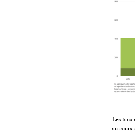
Les taux 
au cours 