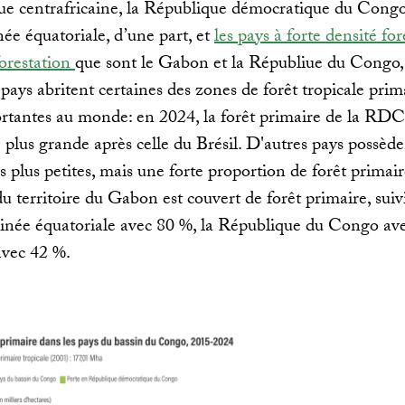
ue centrafricaine, la République démocratique du Con
née équatoriale, d’une part, et
les pays à forte densité for
forestation
que sont le Gabon et la Républiue du Congo,
 pays abritent certaines des zones de forêt tropicale prim
rtantes au monde: en 2024, la forêt primaire de la RDC 
plus grande après celle du Brésil. D'autres pays possède
es plus petites, mais une forte proportion de forêt primair
u territoire du Gabon est couvert de forêt primaire, suiv
inée équatoriale avec 80 %, la République du Congo av
vec 42 %.