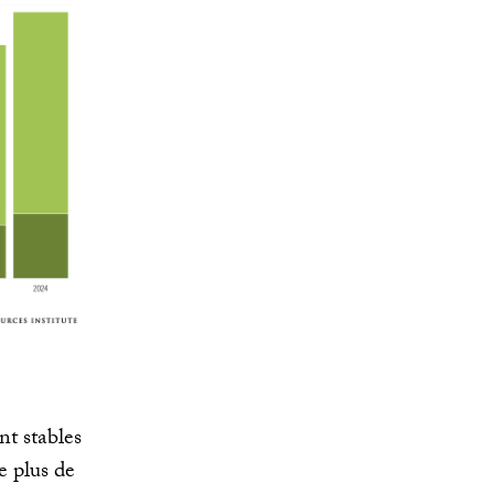
nt stables
e plus de