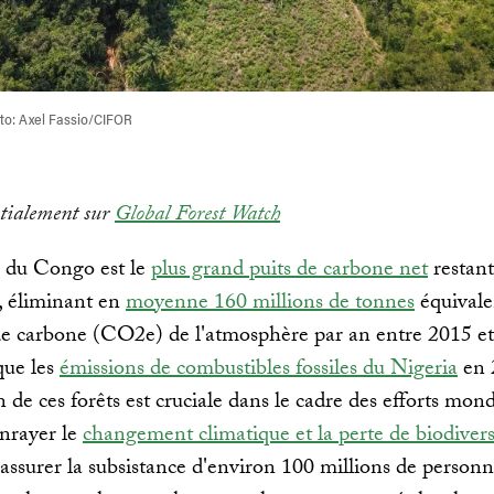
to: Axel Fassio/CIFOR
itialement sur
Global Forest Watch
n du Congo est le
plus grand puits de carbone net
restant
, éliminant en
moyenne 160 millions de tonnes
équivale
e carbone (CO2e) de l'atmosphère par an entre 2015 et
 que les
émissions de combustibles fossiles du Nigeria
en 
n de ces forêts est cruciale dans le cadre des efforts mon
enrayer le
changement climatique et la perte de biodivers
assurer la subsistance d'environ 100 millions de personn