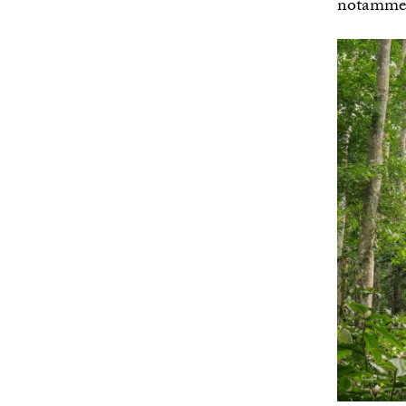
notammen