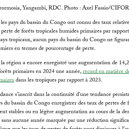
rormosia, Yangambi, RDC. Photo : Axel Fassio/CIFO
les pays du bassin du Congo ont connu des taux relati
e perte de forêts tropicales humides primaires par rapport
pays tropicaux, aucun pays du bassin du Congo ne figura
emiers en termes de pourcentage de perte.
 la région a encore enregistré une augmentation de 14,2
forêts primaires en 2024 une année,
record en matière d
imaires
dans les tropiques par rapport à 2023.
dance s'inscrit dans la continuité d'une tendance persist
ys du bassin du Congo enregistrer des taux de pertes de f
ent stables ou en légère augmentation au cours de la de
 sans aucune année marquée par une réduction significa