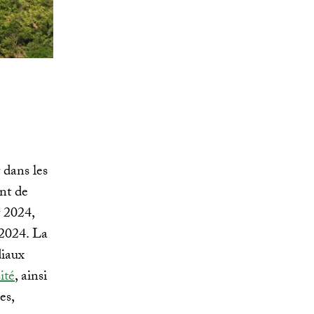
 dans les
nt de
 2024,
2024. La
diaux
ité
, ainsi
es,