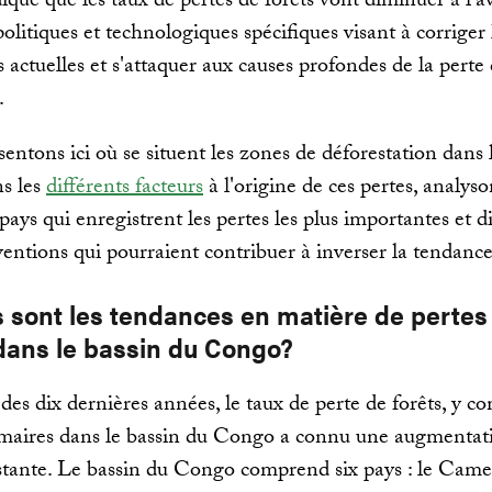
dique que les taux de pertes de forêts vont diminuer à l'a
olitiques et technologiques spécifiques visant à corriger 
 actuelles et s'attaquer aux causes profondes de la perte 
.
entons ici où se situent les zones de déforestation dans 
s les
différents facteurs
à l'origine de ces pertes, analys
 pays qui enregistrent les pertes les plus importantes et d
ventions qui pourraient contribuer à inverser la tendanc
s sont les tendances en matière de pertes
 dans le bassin du Congo?
des dix dernières années, le taux de perte de forêts, y c
imaires dans le bassin du Congo a connu une augmentat
tante. Le bassin du Congo comprend six pays : le Came